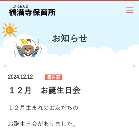
お知らせ
2024.12.12
園日記
１２月 お誕生日会
１２月生まれのお友だちの
お誕生日会がありました。