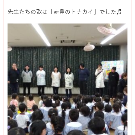
先生たちの歌は「赤鼻のトナカイ」でした♬