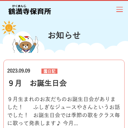
お知らせ
2023.09.09
園日記
９月 お誕生日会
９月生まれのお友だちのお誕生日会がありま
した！ ふしぎなジュースやさんというお話
でした！ お誕生日会では季節の歌をクラス毎
に歌って発表します♪ 今月...