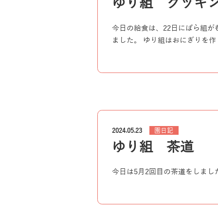
ゆり組 クッキ
今日の給食は、22日にばら組
ました。 ゆり組はおにぎりを作
園日記
2024.05.23
ゆり組 茶道
今日は5月2回目の茶道をしまし