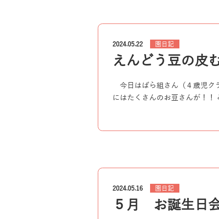
園日記
2024.05.22
えんどう豆の皮
今日はばら組さん（４歳児クラ
にはたくさんのお豆さんが！！ 
園日記
2024.05.16
５月 お誕生日