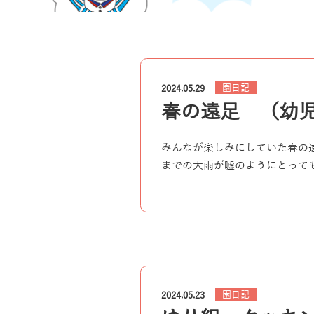
園日記
2024.05.29
春の遠足 （幼
みんなが楽しみにしていた春の
までの大雨が嘘のようにとっても
園日記
2024.05.23