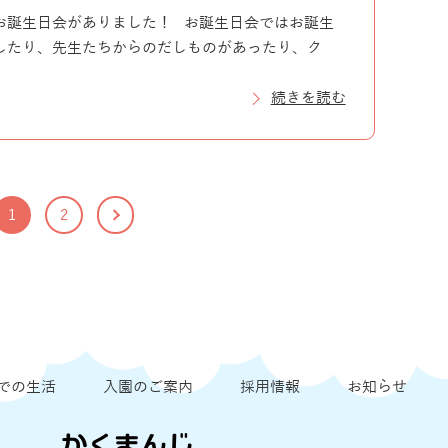
お誕生日会がありました！ お誕生日会ではお誕生
したり、先生たちからのだしものがあったり、ク
続きを読む
1
2
での生活
入園のご案内
採用情報
お知らせ