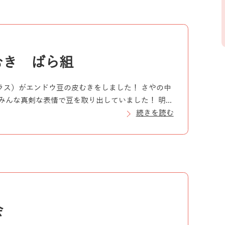
むき ばら組
ス）がエンドウ豆の皮むきをしました！ さやの中
みんな真剣な表情で豆を取り出していました！ 明...
続きを読む
会