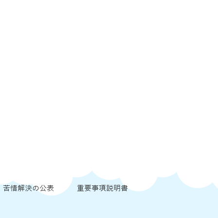
苦情解決の公表
重要事項説明書