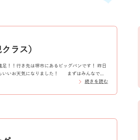
児クラス）
遠足！！行き先は堺市にあるビッグバンです！ 昨日
いいお天気になりました！ まずはみんなで...
続きを読む