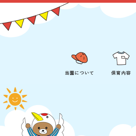
当園について
保育内容