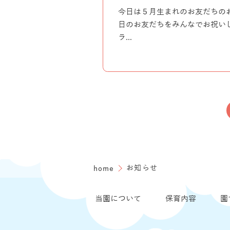
今日は５月生まれのお友だちの
日のお友だちをみんなでお祝い
ラ...
home
お知らせ
当園について
保育内容
園