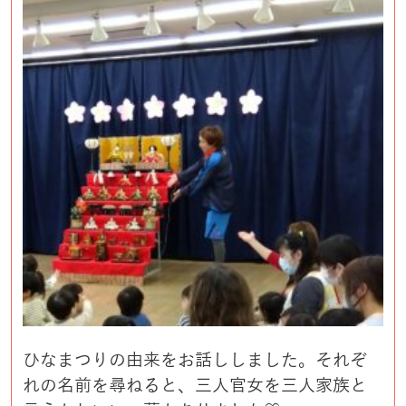
ひなまつりの由来をお話ししました。それぞ
れの名前を尋ねると、三人官女を三人家族と