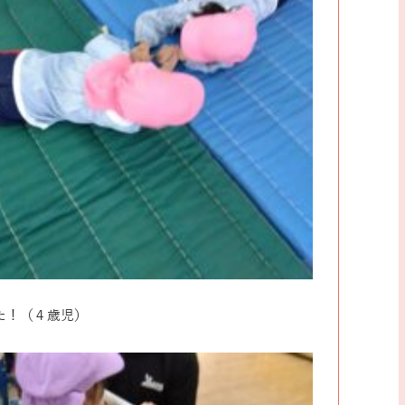
た！（４歳児）