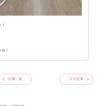
た！
うね！
記事一覧
次の記事