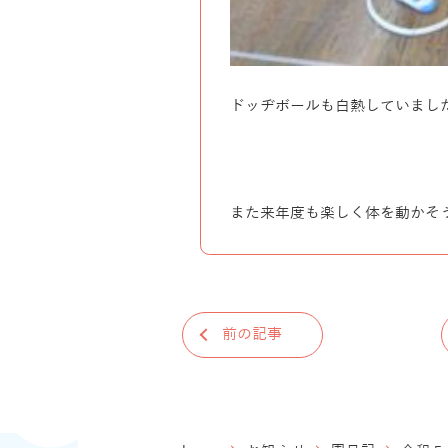
ドッヂボールも白熱していまし
また来年度も楽しく体を動かそ
前の記事