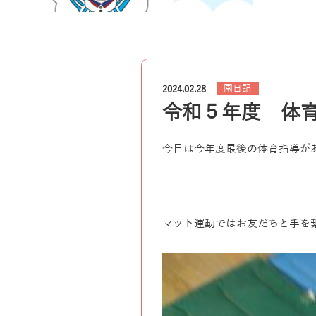
園日記
2024.02.28
令和５年度 体
今日は今年度最後の体育指導が
マット運動ではお友だちと手を