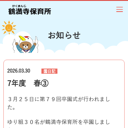
お知らせ
2026.03.30
園日記
7年度 春③
３月２５日に第７９回卒園式が行われまし
た。
ゆり組３０名が鶴満寺保育所を卒園しまし