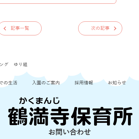
記事一覧
次の記事
ング ゆり組
での生活
入園のご案内
採用情報
お知らせ
お問い合わせ