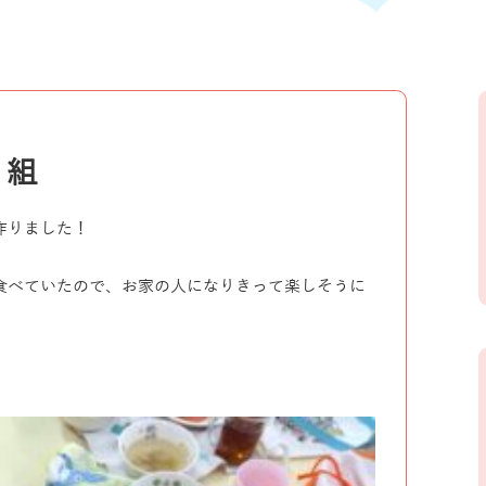
り組
作りました！
食べていたので、お家の人になりきって楽しそうに