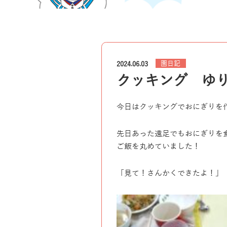
園日記
2024.06.03
クッキング ゆ
今日はクッキングでおにぎりを
先日あった遠足でもおにぎりを
ご飯を丸めていました！
「見て！さんかくできたよ！」