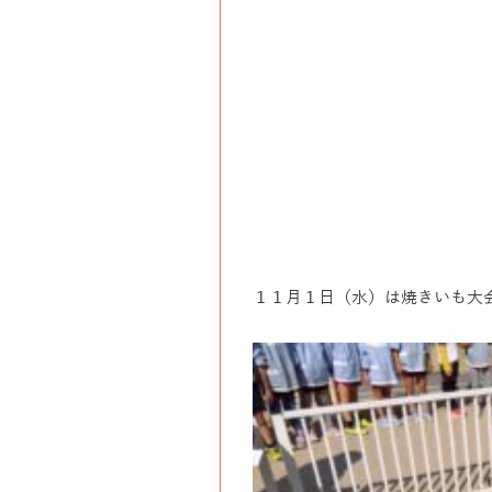
１１月１日（水）は焼きいも大