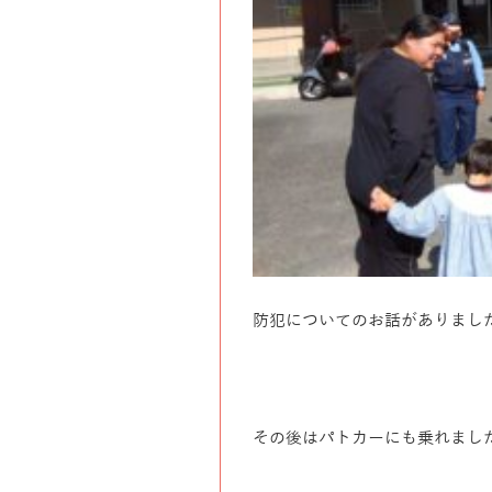
防犯についてのお話がありまし
その後はパトカーにも乗れまし