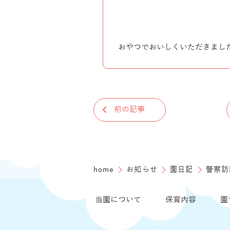
おやつでおいしくいただきまし
前の記事
home
お知らせ
園日記
警察訪
当園について
保育内容
園