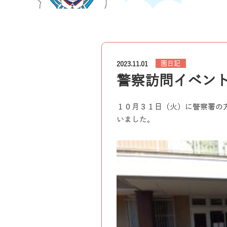
園日記
2023.11.01
警察訪問イベン
１０月３１日（火）に警察署の
いました。