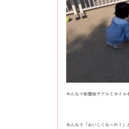
みんなで新聞紙やアルミホイル
みんなで「おいしくな〜れ！」