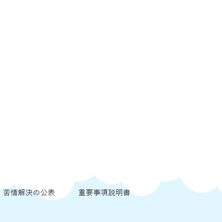
苦情解決の公表
重要事項説明書