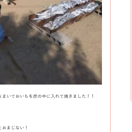
をまいておいもを炭の中に入れて焼きました！！
とおまじない！