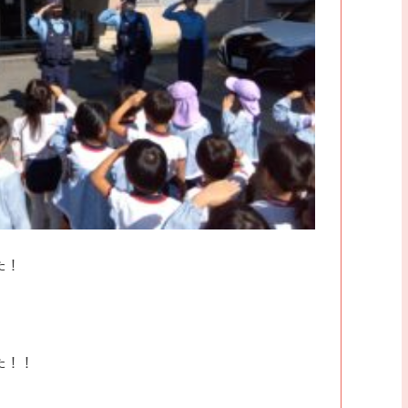
た！
た！！