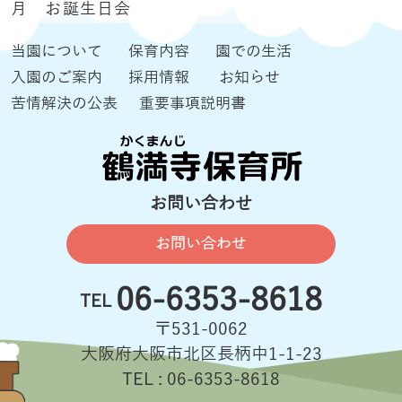
月 お誕生日会
当園について
保育内容
園での生活
入園のご案内
採用情報
お知らせ
苦情解決の公表
重要事項説明書
お問い合わせ
お問い合わせ
06-6353-8618
TEL
〒531-0062
大阪府大阪市北区長柄中1-1-23
TEL : 06-6353-8618