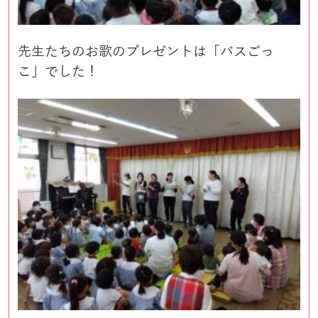
先生たちのお歌のプレゼントは「バスごっ
こ」でした！