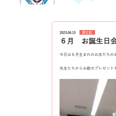
園日記
2023.06.15
６月 お誕生日
今日は６月生まれのお友だちの
先生たちからお歌のプレゼント