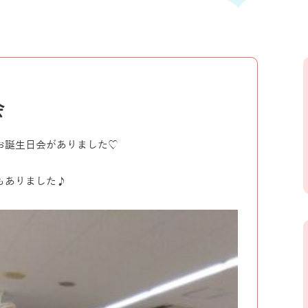
会
お誕生日会がありました♡
もありました♪